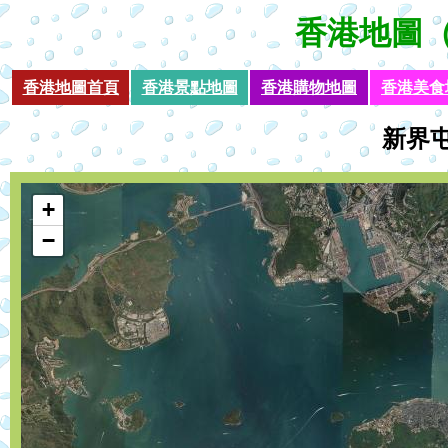
香港地圖
（
香港地圖首頁
香港景點地圖
香港購物地圖
香港美食
新界
loading
+
−