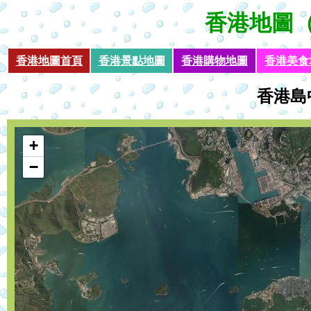
香港地圖
（
香港地圖首頁
香港景點地圖
香港購物地圖
香港美食
香港島
loading
+
−